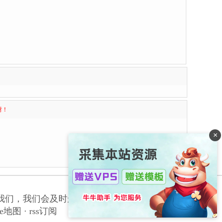
谢！
×
我们，我们会及时删除侵权内容，谢谢合作！
le地图
·
rss订阅