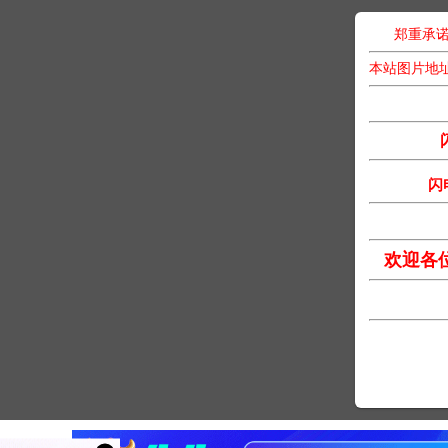
郑重承诺
本站图片地
闪
欢迎各