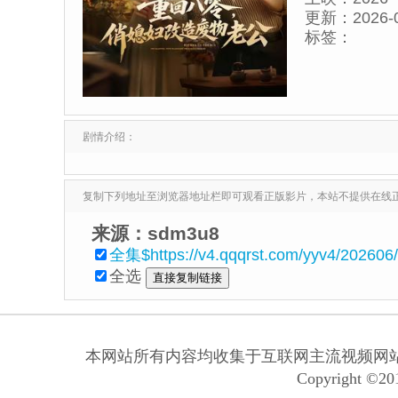
更新：
2026-
标签：
剧情介绍：
复制下列地址至浏览器地址栏即可观看正版影片，本站不提供在线
来源：sdm3u8
全集$https://v4.qqqrst.com/yyv4/20260
全选
本网站所有内容均收集于互联网主流视频网
Copyright ©201