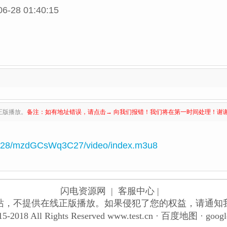
06-28 01:40:15
正版播放。
备注：如有地址错误，请点击→ 向我们报错！我们将在第一时间处理！谢
6/28/mzdGCsWq3C27/video/index.m3u8
闪电资源网
| 客服中心 |
站，不提供在线正版播放。如果侵犯了您的权益，请通知
5-2018 All Rights Reserved
www.test.cn
·
百度地图
·
goog