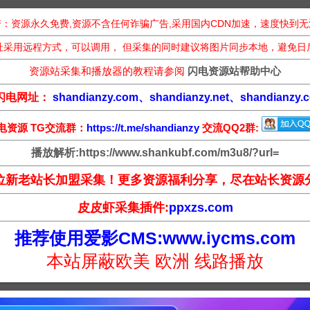
：资源永久免费,资源不含任何诈骗广告,采用国内CDN加速，速度快到
址采用远程方式，可以调用， 但采集的同时建议将图片同步本地，避免日
资源站采集和播放器的教程请参阅
闪电资源站帮助中心
闪电网址：
shandianzy.com、shandianzy.net、shandianzy.c
电资源 TG交流群：
https://t.me/shandianzy
交流QQ2群:
播放解析:https://www.shankubf.com/m3u8/?url=
位新老站长加盟采集！更多资源福利分享，尽在站长资源
皮皮虾采集插件:
ppxzs.com
推荐使用爱影CMS:www.iycms.com
本站屏蔽欧美 欧洲 线路播放