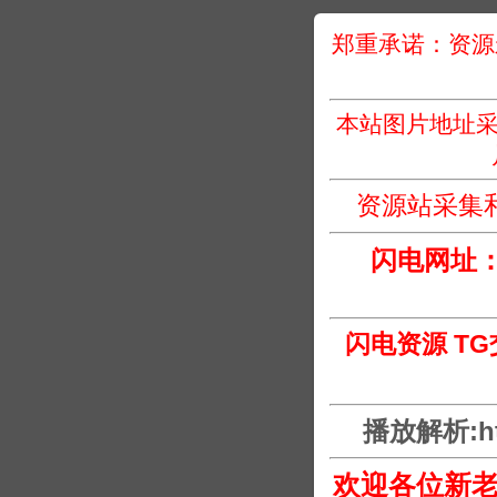
郑重承诺：资源
本站图片地址采
资源站采集
闪电网址
闪电资源 T
播放解析:htt
欢迎各位新