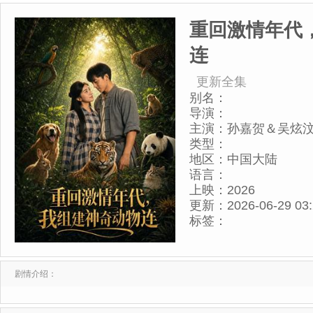
重回激情年代
连
更新全集
别名：
导演：
主演：
孙嘉贺＆吴炫
类型：
地区：
中国大陆
语言：
上映：
2026
更新：
2026-06-29 03
标签：
剧情介绍：