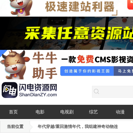
首页
电影
电视剧
综艺
动漫
当前位置
年代穿越/重回激情年代，我组建神奇动物连