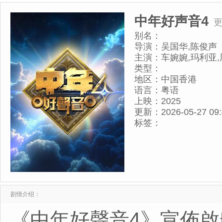
中年好声音4
更
别名：
导演：
吴国华,陈俊声
主演：
车婉婉,玛利亚,
郑衍峰
类型：
地区：
中国香港
语言：
粤语
上映：
2025
更新：
2026-05-27 09
标签：
剧情介绍：
《中年好聲音4》宣佈