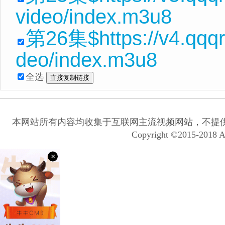
video/index.m3u8
第26集$https://v4.qqqr
deo/index.m3u8
全选
本网站所有内容均收集于互联网主流视频网站，不提
Copyright ©2015-2018 A
×