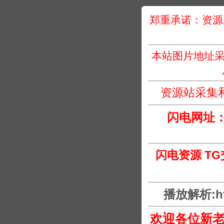
郑重承诺：资源
本站图片地址采
资源站采集
闪电网址
闪电资源 T
播放解析:htt
欢迎各位新