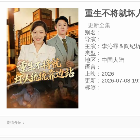
重生不将就坏
更新全集
别名：
导演：
主演：
李沁霏＆阎纪
类型：
地区：
中国大陆
语言：
上映：
2026
更新：
2026-07-08 19
标签：
剧情介绍：