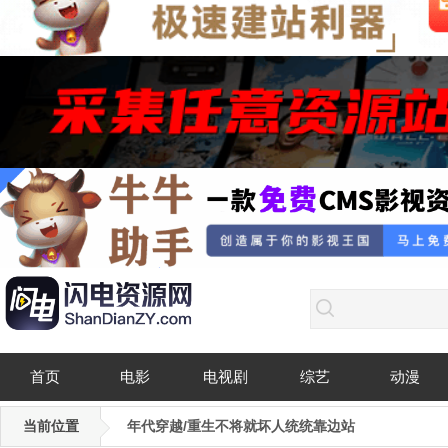
首页
电影
电视剧
综艺
动漫
当前位置
年代穿越/重生不将就坏人统统靠边站