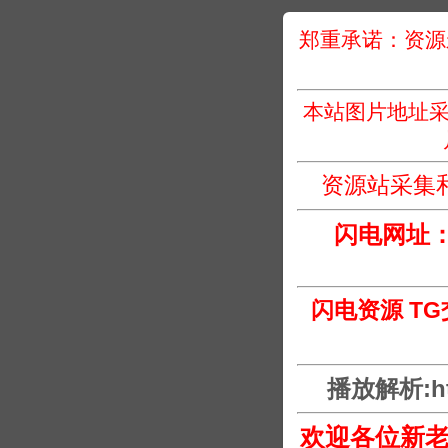
郑重承诺：资源
本站图片地址采
资源站采集
闪电网址
闪电资源 T
播放解析:htt
欢迎各位新