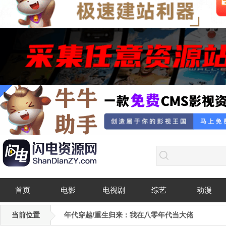
首页
电影
电视剧
综艺
动漫
当前位置
年代穿越/重生归来：我在八零年代当大佬