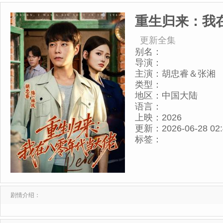
重生归来：我
更新全集
别名：
导演：
主演：
胡忠睿＆张湘
类型：
地区：
中国大陆
语言：
上映：
2026
更新：
2026-06-28 02
标签：
剧情介绍：