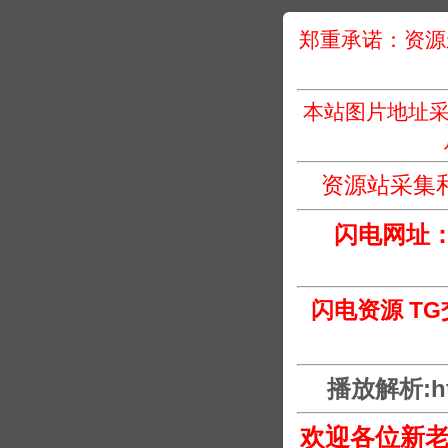
郑重承诺：资源
本站图片地址采
资源站采集
闪电网址
闪电资源 T
播放解析:htt
欢迎各位新