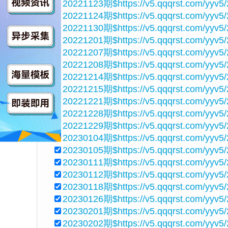
20221123期$https://v5.qqqrst.com/yyv5
20221124期$https://v5.qqqrst.com/yyv5
20221130期$https://v5.qqqrst.com/yyv
20221201期$https://v5.qqqrst.com/yyv5
20221207期$https://v5.qqqrst.com/yyv5
20221208期$https://v5.qqqrst.com/yyv5
20221214期$https://v5.qqqrst.com/yyv5
20221215期$https://v5.qqqrst.com/yyv
20221221期$https://v5.qqqrst.com/yyv5
20221228期$https://v5.qqqrst.com/yyv5
20221229期$https://v5.qqqrst.com/yyv5
20230104期$https://v5.qqqrst.com/yyv5
20230105期$https://v5.qqqrst.com/yyv5
20230111期$https://v5.qqqrst.com/yyv5
20230112期$https://v5.qqqrst.com/yyv5
20230118期$https://v5.qqqrst.com/yyv5
20230126期$https://v5.qqqrst.com/yyv5
20230201期$https://v5.qqqrst.com/yyv5
20230202期$https://v5.qqqrst.com/yyv5