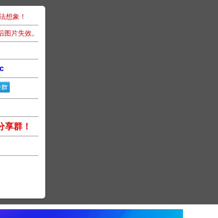
无法想象！
后图片失效。
c
分享群！