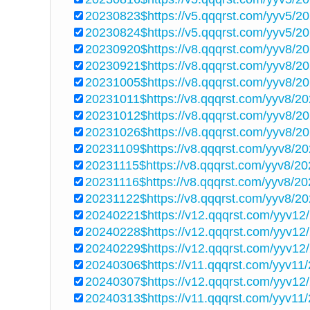
20230823$https://v5.qqqrst.com/yyv5/
20230824$https://v5.qqqrst.com/yyv5
20230920$https://v8.qqqrst.com/yyv8/2
20230921$https://v8.qqqrst.com/yyv8/2
20231005$https://v8.qqqrst.com/yyv8/2
20231011$https://v8.qqqrst.com/yyv8/
20231012$https://v8.qqqrst.com/yyv8/
20231026$https://v8.qqqrst.com/yyv8/
20231109$https://v8.qqqrst.com/yyv8/
20231115$https://v8.qqqrst.com/yyv8/
20231116$https://v8.qqqrst.com/yyv8/2
20231122$https://v8.qqqrst.com/yyv8/
20240221$https://v12.qqqrst.com/yyv1
20240228$https://v12.qqqrst.com/yyv1
20240229$https://v12.qqqrst.com/yyv1
20240306$https://v11.qqqrst.com/yyv1
20240307$https://v12.qqqrst.com/yyv1
20240313$https://v11.qqqrst.com/yyv11