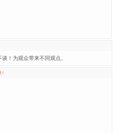
不谈！为观众带来不同观点。
谢！