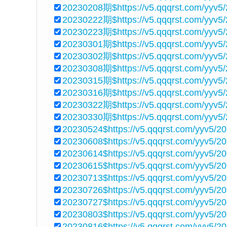
20230208期$https://v5.qqqrst.com/yyv5
20230222期$https://v5.qqqrst.com/yyv5
20230223期$https://v5.qqqrst.com/yyv5
20230301期$https://v5.qqqrst.com/yyv5
20230302期$https://v5.qqqrst.com/yyv
20230308期$https://v5.qqqrst.com/yyv5/
20230315期$https://v5.qqqrst.com/yyv
20230316期$https://v5.qqqrst.com/yyv5/
20230322期$https://v5.qqqrst.com/yyv
20230330期$https://v5.qqqrst.com/yyv5
20230524$https://v5.qqqrst.com/yyv5/2
20230608$https://v5.qqqrst.com/yyv5/
20230614$https://v5.qqqrst.com/yyv5/
20230615$https://v5.qqqrst.com/yyv5/
20230713$https://v5.qqqrst.com/yyv5/
20230726$https://v5.qqqrst.com/yyv5/
20230727$https://v5.qqqrst.com/yyv5/2
20230803$https://v5.qqqrst.com/yyv5/2
20230816$https://v5.qqqrst.com/yyv5/