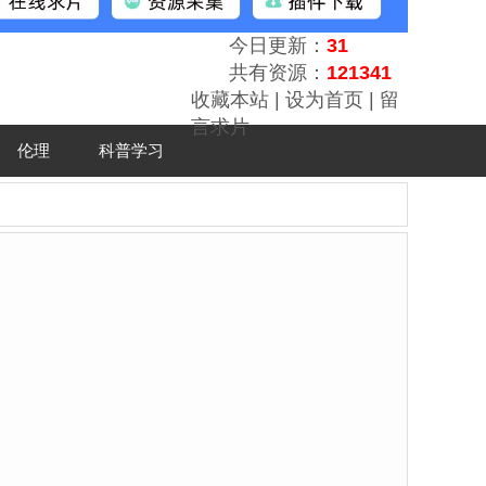
今日更新：
31
共有资源：
121341
收藏本站
|
设为首页
|
留
言求片
伦理
科普学习