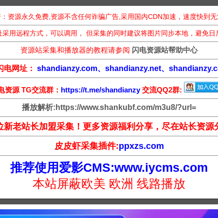
：资源永久免费,资源不含任何诈骗广告,采用国内CDN加速，速度快到
址采用远程方式，可以调用， 但采集的同时建议将图片同步本地，避免日
资源站采集和播放器的教程请参阅
闪电资源站帮助中心
闪电网址：
shandianzy.com、shandianzy.net、shandianzy.c
电资源 TG交流群：
https://t.me/shandianzy
交流QQ2群:
播放解析:https://www.shankubf.com/m3u8/?url=
位新老站长加盟采集！更多资源福利分享，尽在站长资源
皮皮虾采集插件:
ppxzs.com
推荐使用爱影CMS:www.iycms.com
本站屏蔽欧美 欧洲 线路播放