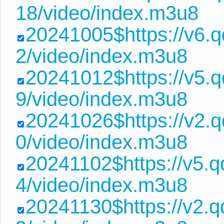
18/video/index.m3u8
20241005$https://v6.
2/video/index.m3u8
20241012$https://v5.
9/video/index.m3u8
20241026$https://v2.
0/video/index.m3u8
20241102$https://v5.
4/video/index.m3u8
20241130$https://v2.