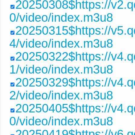
20250308$https://v2.
0/video/index.m3u8
20250315$https://v5.
4/video/index.m3u8
20250322$https://v4.
1/video/index.m3u8
20250329$https://v4.
2/video/index.m3u8
20250405$https://v4.
0/video/index.m3u8
20250419$https://v6.