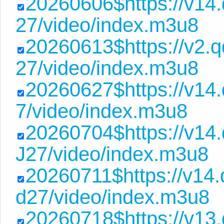
20260606$https://v14
27/video/index.m3u8
20260613$https://v2.
27/video/index.m3u8
20260627$https://v14
7/video/index.m3u8
20260704$https://v14
J27/video/index.m3u8
20260711$https://v14
d27/video/index.m3u8
20260718$https://v13