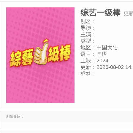
综艺一级棒
更新
别名：
导演：
主演：
类型：
地区：
中国大陆
语言：
国语
上映：
2024
更新：
2026-08-02 14
标签：
剧情介绍：