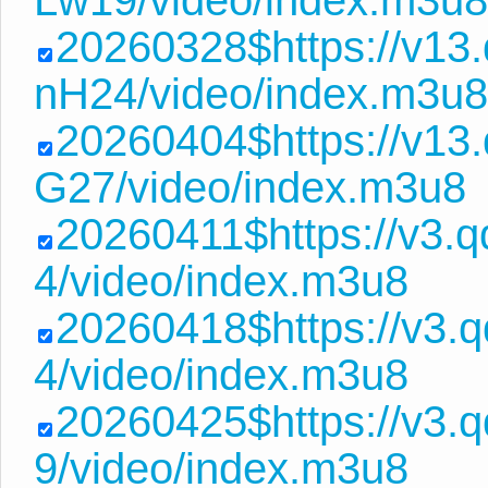
Lw19/video/index.m3u8
20260328$https://v1
nH24/video/index.m3u8
20260404$https://v13
G27/video/index.m3u8
20260411$https://v3.
4/video/index.m3u8
20260418$https://v3.
4/video/index.m3u8
20260425$https://v3.
9/video/index.m3u8