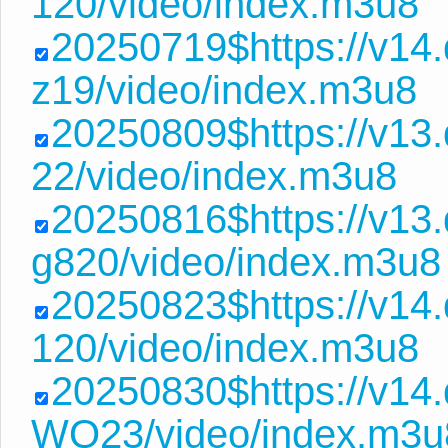
120/video/index.m3u8
20250719$https://v14
z19/video/index.m3u8
20250809$https://v13
22/video/index.m3u8
20250816$https://v1
g820/video/index.m3u8
20250823$https://v14
120/video/index.m3u8
20250830$https://v14
WQ23/video/index.m3u