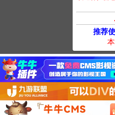
推荐使用
本