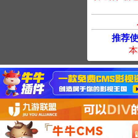
推荐使用
本