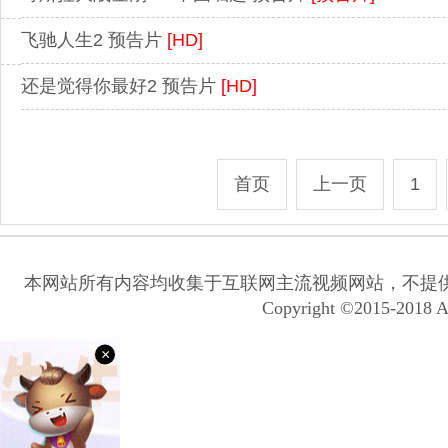
飞驰人生2 预告片
[HD]
还是觉得你最好2 预告片
[HD]
首页
上一页
1
本网站所有内容均收集于互联网主流视频网站，不提
Copyright ©2015-2018 A
×