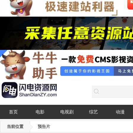
首页
电影
电视剧
综艺
动漫
当前位置
预告片