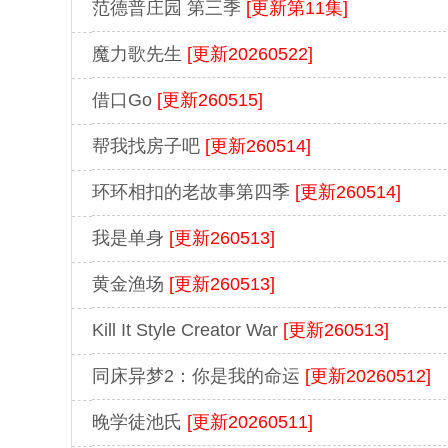
范德普庄园 第三季
[更新第11集]
魔力歌先生
[更新20260522]
借口Go
[更新260515]
帮我找房子吧
[更新260514]
环环相扣的老故事第四季
[更新260514]
我是单身
[更新260513]
黄金渔场
[更新260513]
Kill It Style Creator War
[更新260513]
同床异梦2：你是我的命运
[更新20260512]
晚学徒池氏
[更新20260511]