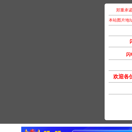
郑重承诺
本站图片地
闪
欢迎各