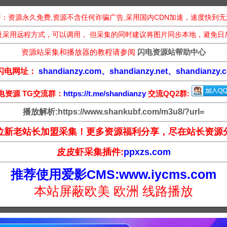
：资源永久免费,资源不含任何诈骗广告,采用国内CDN加速，速度快到
址采用远程方式，可以调用， 但采集的同时建议将图片同步本地，避免日
资源站采集和播放器的教程请参阅
闪电资源站帮助中心
闪电网址：
shandianzy.com、shandianzy.net、shandianzy.c
电资源 TG交流群：
https://t.me/shandianzy
交流QQ2群:
播放解析:https://www.shankubf.com/m3u8/?url=
位新老站长加盟采集！更多资源福利分享，尽在站长资源
皮皮虾采集插件:
ppxzs.com
推荐使用爱影CMS:www.iycms.com
本站屏蔽欧美 欧洲 线路播放