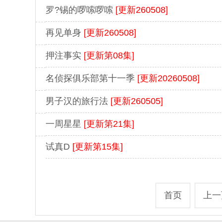
罗?锡的啰嗦啰嗦
[更新260508]
再见单身
[更新260508]
押注事实
[更新第08集]
名侦探俱乐部第十一季
[更新20260508]
男子汉的旅行法
[更新260505]
一周星星
[更新第21集]
试真D
[更新第15集]
首页
上一