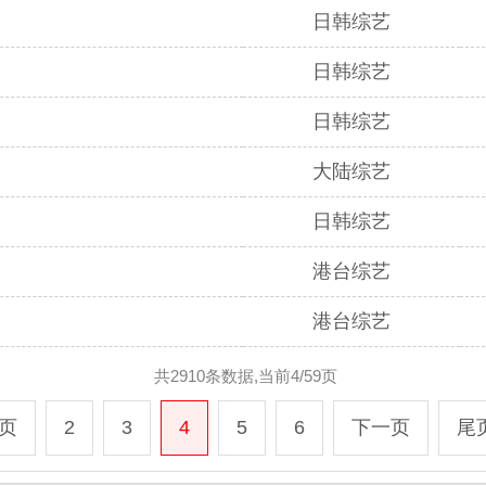
日韩综艺
日韩综艺
日韩综艺
大陆综艺
日韩综艺
港台综艺
港台综艺
共2910条数据,当前4/59页
页
2
3
4
5
6
下一页
尾