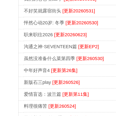
不好笑就露宿街头
[更新20260531]
怦然心动20岁: 冬季
[更新20260530]
职来职往2026
[更新20260623]
沟通之神·SEVENTEEN篇
[更新EP2]
虽然没准备什么菜第四季
[更新260530]
中年好声音4
[更新第26集]
新版石三play
[更新260526]
爱情盲选：波兰篇
[更新第11集]
料理很痛苦
[更新260524]