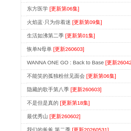
东方医学
[更新第06集]
火焰蓝·只为你着迷
[更新第09集]
生活如沸第二季
[更新第01集]
恢单N母单
[更新260603]
WANNA ONE GO : Back to Base
[更新26042
不能笑的孤独粉丝见面会
[更新第06集]
隐藏的歌手第八季
[更新260603]
不是但是真的
[更新第18集]
最优秀山
[更新260602]
我们的爸爸 第二季
[更新20260531]