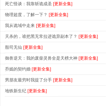
死亡怪谈：我靠斩诡成圣
[更新全集]
物理超度，了解一下？
[更新全集]
我从诡域中走来
[更新全集]
天杀的，谁把黑无常拉进诡异副本了？
[更新全集]
殷司无仙
[更新全集]
御兽逆天：我的废柴灵兽全是天榜大神
[更新全集]
乔嫣的契约婚
[更新全集]
男朋友最穷时我提了分手
[更新全集]
地铁新生纪
[更新全集]