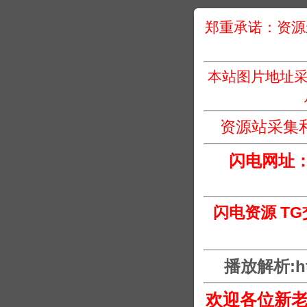
郑重承诺：资源
本站图片地址采
资源站采集
闪电网址
闪电资源 T
播放解析:htt
欢迎各位新