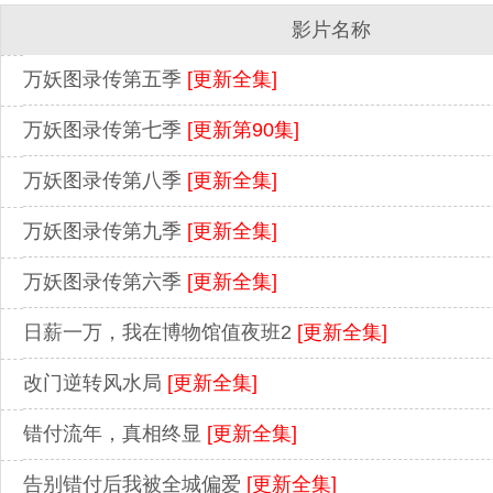
影片名称
万妖图录传第五季
[更新全集]
万妖图录传第七季
[更新第90集]
万妖图录传第八季
[更新全集]
万妖图录传第九季
[更新全集]
万妖图录传第六季
[更新全集]
日薪一万，我在博物馆值夜班2
[更新全集]
改门逆转风水局
[更新全集]
错付流年，真相终显
[更新全集]
告别错付后我被全城偏爱
[更新全集]