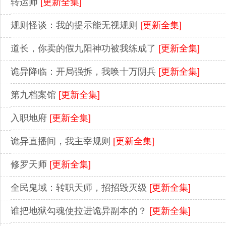
转运师
[更新全集]
规则怪谈：我的提示能无视规则
[更新全集]
道长，你卖的假九阳神功被我练成了
[更新全集]
诡异降临：开局强拆，我唤十万阴兵
[更新全集]
第九档案馆
[更新全集]
入职地府
[更新全集]
诡异直播间，我主宰规则
[更新全集]
修罗天师
[更新全集]
全民鬼域：转职天师，招招毁灭级
[更新全集]
谁把地狱勾魂使拉进诡异副本的？
[更新全集]